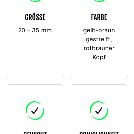
GRÖSSE
FARBE
20 – 35 mm
gelb-braun
gestreift,
rotbrauner
Kopf