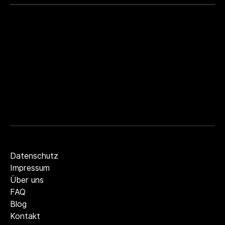
Datenschutz
Impressum
Über uns
Zum Inhalt springen
FAQ
Blog
Kontakt