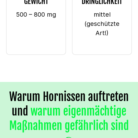
GEWICHT
DRINGLICHKEIT
500 – 800 mg
mittel
(geschützte
Art!)
Warum Hornissen auftreten
und
warum eigenmächtige
Maßnahmen gefährlich sind