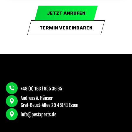
JETZT ANRUFEN
TERMIN VEREINBAREN
+49 (0) 163 / 955 36 65
Andreas A. Häuser
Graf-Beust-Allee 29 45141 Essen
info@pestxperts.de