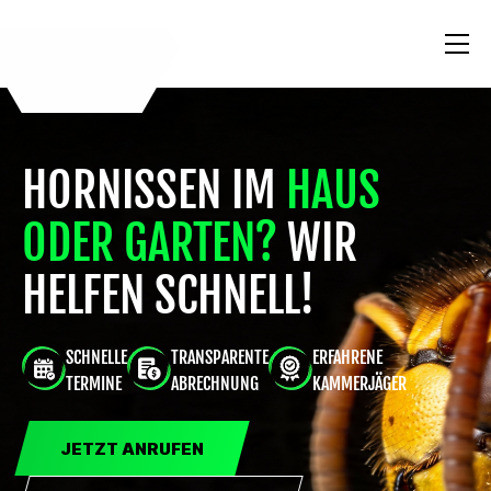
HORNISSEN IM
HAUS
ODER GARTEN?
WIR
HELFEN SCHNELL!
SCHNELLE
TRANSPARENTE
ERFAHRENE
TERMINE
ABRECHNUNG
KAMMERJÄGER
JETZT ANRUFEN