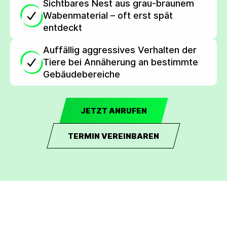
Sichtbares Nest aus grau-braunem
Wabenmaterial – oft erst spät
entdeckt
Auffällig aggressives Verhalten der
Tiere bei Annäherung an bestimmte
Gebäudebereiche
JETZT ANRUFEN
TERMIN VEREINBAREN