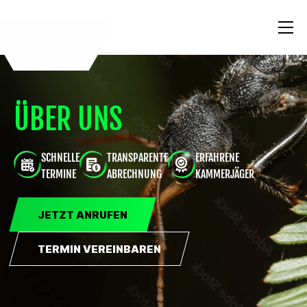
ÜBER UNS
SCHNELLE
TRANSPARENTE
ERFAHRENE
TERMINE
ABRECHNUNG
KAMMERJÄGER
JETZT ANRUFEN
TERMIN VEREINBAREN